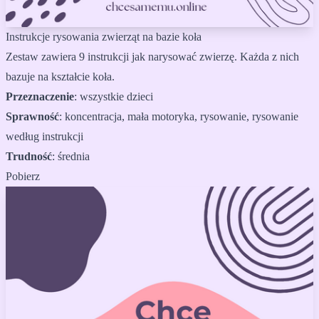
Instrukcje rysowania zwierząt na bazie koła
Zestaw zawiera 9 instrukcji jak narysować zwierzę. Każda z nich
bazuje na kształcie koła.
Przeznaczenie
:
wszystkie dzieci
Sprawność
:
koncentracja, mała motoryka, rysowanie, rysowanie
według instrukcji
Trudność
:
średnia
Pobierz