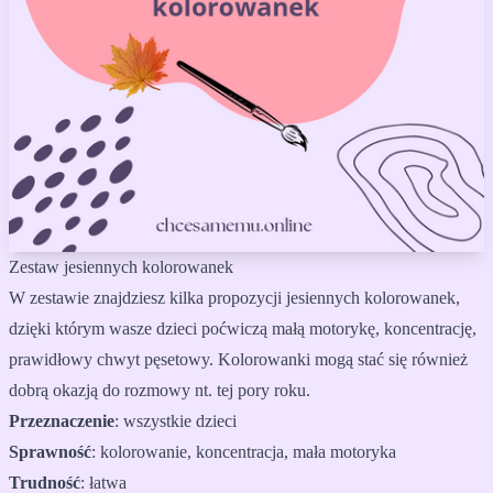
Zestaw jesiennych kolorowanek
W zestawie znajdziesz kilka propozycji jesiennych kolorowanek,
dzięki którym wasze dzieci poćwiczą małą motorykę, koncentrację,
prawidłowy chwyt pęsetowy. Kolorowanki mogą stać się również
dobrą okazją do rozmowy nt. tej pory roku.
Przeznaczenie
:
wszystkie dzieci
Sprawność
:
kolorowanie, koncentracja, mała motoryka
Trudność
:
łatwa