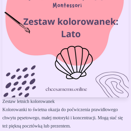
Zestaw letnich kolorowanek
Kolorowanki to świetna okazja do poćwiczenia prawidłowego
chwytu pęsetowego, małej motoryki i koncentracji. Mogą stać się
też piękną pocztówką lub prezentem.