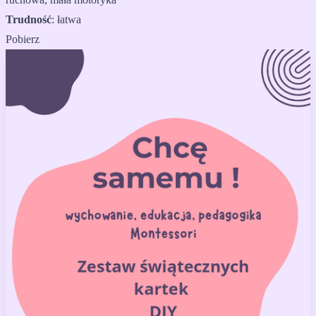
Trudność
:
łatwa
Pobierz