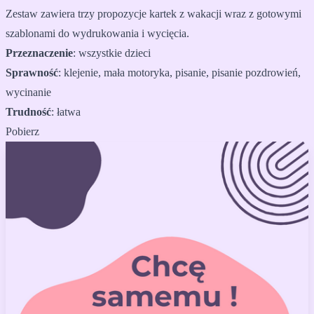
Zestaw zawiera trzy propozycje kartek z wakacji wraz z gotowymi
szablonami do wydrukowania i wycięcia.
Przeznaczenie
:
wszystkie dzieci
Sprawność
:
klejenie, mała motoryka, pisanie, pisanie pozdrowień,
wycinanie
Trudność
:
łatwa
Pobierz