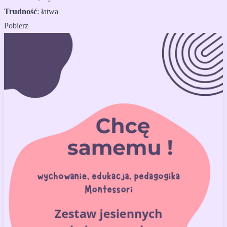
Trudność
:
łatwa
Pobierz