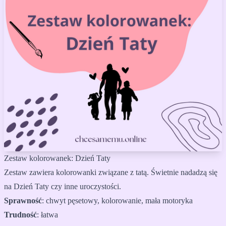
Zestaw kolorowanek: Dzień Taty
Zestaw zawiera kolorowanki związane z tatą. Świetnie nadadzą się
na Dzień Taty czy inne uroczystości.
Sprawność
:
chwyt pęsetowy, kolorowanie, mała motoryka
Trudność
:
łatwa