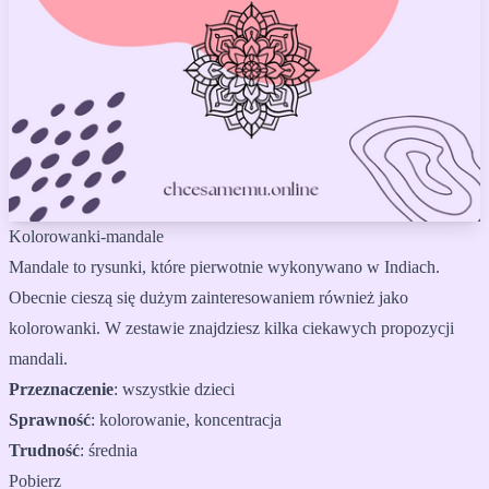
Kolorowanki-mandale
Mandale to rysunki, które pierwotnie wykonywano w Indiach.
Obecnie cieszą się dużym zainteresowaniem również jako
kolorowanki. W zestawie znajdziesz kilka ciekawych propozycji
mandali.
Przeznaczenie
:
wszystkie dzieci
Sprawność
:
kolorowanie, koncentracja
Trudność
:
średnia
Pobierz