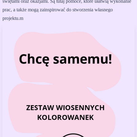
świętami oraz okazjami. Są tutaj pomoce, które ułatwią wykonanie
prac, a także mogą zainspirować do stworzenia własnego
projektu.m