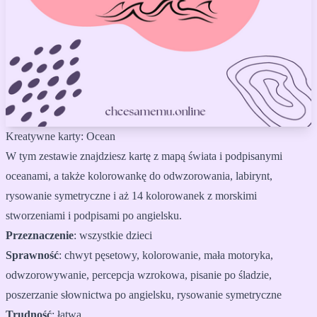
Kreatywne karty: Ocean
W tym zestawie znajdziesz kartę z mapą świata i podpisanymi
oceanami, a także kolorowankę do odwzorowania, labirynt,
rysowanie symetryczne i aż 14 kolorowanek z morskimi
stworzeniami i podpisami po angielsku.
Przeznaczenie
:
wszystkie dzieci
Sprawność
:
chwyt pęsetowy, kolorowanie, mała motoryka,
odwzorowywanie, percepcja wzrokowa, pisanie po śladzie,
poszerzanie słownictwa po angielsku, rysowanie symetryczne
Trudność
:
łatwa