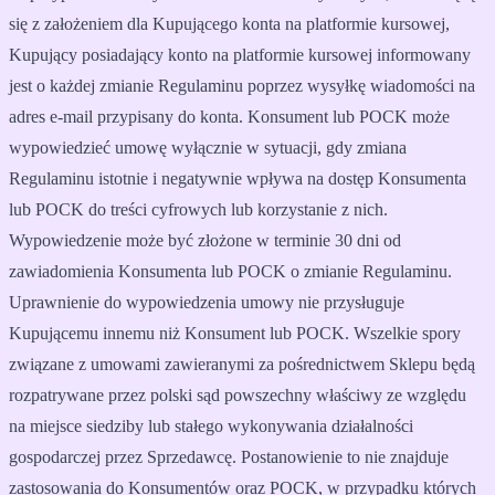
się z założeniem dla Kupującego konta na platformie kursowej,
Kupujący posiadający konto na platformie kursowej informowany
jest o każdej zmianie Regulaminu poprzez wysyłkę wiadomości na
adres e-mail przypisany do konta. Konsument lub POCK może
wypowiedzieć umowę wyłącznie w sytuacji, gdy zmiana
Regulaminu istotnie i negatywnie wpływa na dostęp Konsumenta
lub POCK do treści cyfrowych lub korzystanie z nich.
Wypowiedzenie może być złożone w terminie 30 dni od
zawiadomienia Konsumenta lub POCK o zmianie Regulaminu.
Uprawnienie do wypowiedzenia umowy nie przysługuje
Kupującemu innemu niż Konsument lub POCK. Wszelkie spory
związane z umowami zawieranymi za pośrednictwem Sklepu będą
rozpatrywane przez polski sąd powszechny właściwy ze względu
na miejsce siedziby lub stałego wykonywania działalności
gospodarczej przez Sprzedawcę. Postanowienie to nie znajduje
zastosowania do Konsumentów oraz POCK, w przypadku których