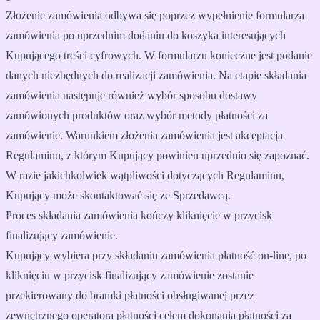
Złożenie zamówienia odbywa się poprzez wypełnienie formularza
zamówienia po uprzednim dodaniu do koszyka interesujących
Kupującego treści cyfrowych. W formularzu konieczne jest podanie
danych niezbędnych do realizacji zamówienia. Na etapie składania
zamówienia następuje również wybór sposobu dostawy
zamówionych produktów oraz wybór metody płatności za
zamówienie. Warunkiem złożenia zamówienia jest akceptacja
Regulaminu, z którym Kupujący powinien uprzednio się zapoznać.
W razie jakichkolwiek wątpliwości dotyczących Regulaminu,
Kupujący może skontaktować się ze Sprzedawcą.
Proces składania zamówienia kończy kliknięcie w przycisk
finalizujący zamówienie.
Kupujący wybiera przy składaniu zamówienia płatność on-line, po
kliknięciu w przycisk finalizujący zamówienie zostanie
przekierowany do bramki płatności obsługiwanej przez
zewnętrznego operatora płatności celem dokonania płatności za