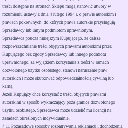
treści dostępne na stronach Sklepu mogą stanowić utwory w
rozumieniu ustawy z dnia 4 lutego 1994 r. o prawie autorskim i
prawach pokrewnych, do których prawa autorskie przysługują
Sprzedawcy lub innym podmiotom uprawnionym.
Sprzedawca poucza niniejszym Kupującego, że dalsze
rozpowszechnianie treści objętych prawami autorskimi przez
Kupującego bez zgody Sprzedawcy lub innego podmiotu
uprawnionego, za wyjątkiem korzystania z treści w ramach
dozwolonego użytku osobistego, stanowi naruszenie praw
autorskich i może skutkować odpowiedzialnością cywilną lub
karną.
Jeżeli Kupujący chce korzystać z treści objętych prawami
autorskimi w sposób wykraczający poza granice dozwolonego
użytku osobistego, Sprzedawca może udzielić mu licencji na
zasadach określonych indywidualnie.
§ 11 Pozasądowe sposoby rozpatrywania reklamacji i dochodzenia