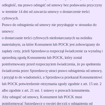
odległość, ma prawo odstąpić od umowy bez podawania przyczyny
w terminie 14 dni od zawarcia umowy o dostarczenie treści
cyfrowych.
Prawo do odstąpienia od umowy nie przysługuje w stosunku do
umowy:
o dostarczanie treści cyfrowych niedostarczanych na nośniku
materialnym, za które Konsument lub POCK jest zobowiązany do
zapłaty ceny, jeżeli Sprzedawca rozpoczął świadczenie za wyraźną i
uprzednią zgodą Konsumenta lub POCK, który został
poinformowany przed rozpoczęciem świadczenia, że po spełnieniu
świadczenia przez Sprzedawcę utraci prawo odstąpienia od umowy,
i przyjął to do wiadomości, a Sprzedawca przekazał Konsumentowi
lub POCK potwierdzenie otrzymania zgody zgodnie z art. 15 ust. 2
albo zgodnie z art. 21 ust. 1 ustawy o prawach konsumenta.
Aby odstąpić od umowy, Konsument lub POCK musi
poinformować Sprzedawcę o swojej decyzji o odstąpieniu od