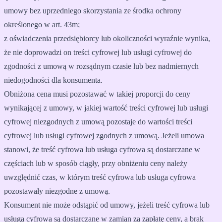
umowy bez uprzedniego skorzystania ze środka ochrony
określonego w art. 43m;
z oświadczenia przedsiębiorcy lub okoliczności wyraźnie wynika,
że nie doprowadzi on treści cyfrowej lub usługi cyfrowej do
zgodności z umową w rozsądnym czasie lub bez nadmiernych
niedogodności dla konsumenta.
Obniżona cena musi pozostawać w takiej proporcji do ceny
wynikającej z umowy, w jakiej wartość treści cyfrowej lub usługi
cyfrowej niezgodnych z umową pozostaje do wartości treści
cyfrowej lub usługi cyfrowej zgodnych z umową. Jeżeli umowa
stanowi, że treść cyfrowa lub usługa cyfrowa są dostarczane w
częściach lub w sposób ciągły, przy obniżeniu ceny należy
uwzględnić czas, w którym treść cyfrowa lub usługa cyfrowa
pozostawały niezgodne z umową.
Konsument nie może odstąpić od umowy, jeżeli treść cyfrowa lub
usługa cyfrowa są dostarczane w zamian za zapłatę ceny, a brak