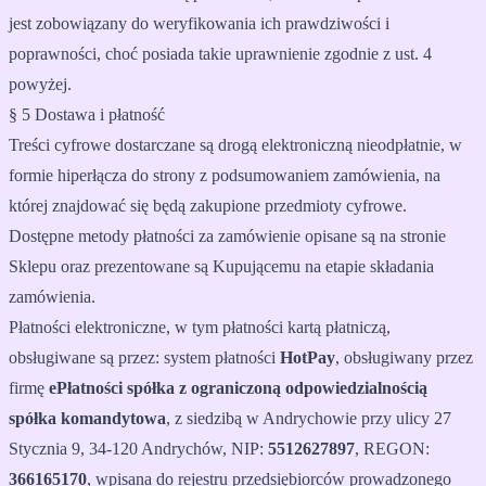
jest zobowiązany do weryfikowania ich prawdziwości i
poprawności, choć posiada takie uprawnienie zgodnie z ust. 4
powyżej.
§ 5 Dostawa i płatność
Treści cyfrowe dostarczane są drogą elektroniczną nieodpłatnie, w
formie hiperłącza do strony z podsumowaniem zamówienia, na
której znajdować się będą zakupione przedmioty cyfrowe.
Dostępne metody płatności za zamówienie opisane są na stronie
Sklepu oraz prezentowane są Kupującemu na etapie składania
zamówienia.
Płatności elektroniczne, w tym płatności kartą płatniczą,
obsługiwane są przez: system płatności
HotPay
, obsługiwany przez
firmę
ePłatności spółka z ograniczoną odpowiedzialnością
spółka komandytowa
, z siedzibą w Andrychowie przy ulicy 27
Stycznia 9, 34-120 Andrychów, NIP:
5512627897
, REGON:
366165170
, wpisana do rejestru przedsiębiorców prowadzonego