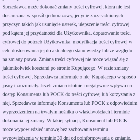
Sprzedawca może dokonać zmiany treści cyfrowej, która nie jest
dostarczana w sposób jednorazowy, jedynie z uzasadnionych
przyczyn takich jak usunięcie usterek, ulepszenie treści cyfrowej
pod kątem jej przydatności dla Użytkownika, dopasowanie treści
cyfrowej do potrzeb Użytkownika, modyfikacja treści cyfrowej w
celu dostosowania jej do aktualnego stanu wiedzy lub ze względu
na zmiany prawa. Zmiana treści cyfrowej nie może wiązać się z
jakimikolwiek kosztami po stronie Kupującego. W razie zmiany
treści cyfrowej, Sprzedawca informuje o niej Kupującego w sposób
jasny i zrozumiały. Jeżeli zmiana istotnie i negatywnie wpływa na
dostęp Konsumenta lub POCK do treści cyfrowej lub korzystania z
niej, Sprzedawca informuje Konsumenta lub POCK z odpowiednim
wyprzedzeniem na trwałym nośniku o właściwościach i terminie
dokonania tej zmiany. W takiej sytuacji, Konsument lub POCK
może wypowiedzieć umowę bez zachowania terminu
wypowiedzenia w terminie 30 dni od poinformowania o zmianie,