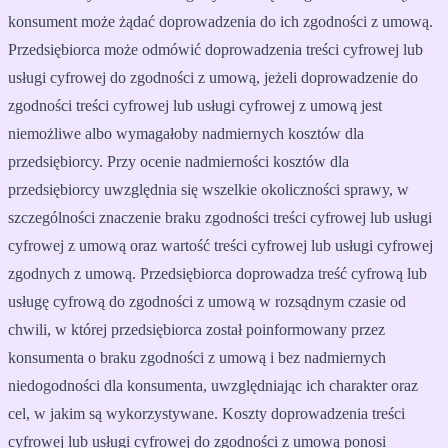
konsument może żądać doprowadzenia do ich zgodności z umową.
Przedsiębiorca może odmówić doprowadzenia treści cyfrowej lub
usługi cyfrowej do zgodności z umową, jeżeli doprowadzenie do
zgodności treści cyfrowej lub usługi cyfrowej z umową jest
niemożliwe albo wymagałoby nadmiernych kosztów dla
przedsiębiorcy. Przy ocenie nadmierności kosztów dla
przedsiębiorcy uwzględnia się wszelkie okoliczności sprawy, w
szczególności znaczenie braku zgodności treści cyfrowej lub usługi
cyfrowej z umową oraz wartość treści cyfrowej lub usługi cyfrowej
zgodnych z umową. Przedsiębiorca doprowadza treść cyfrową lub
usługę cyfrową do zgodności z umową w rozsądnym czasie od
chwili, w której przedsiębiorca został poinformowany przez
konsumenta o braku zgodności z umową i bez nadmiernych
niedogodności dla konsumenta, uwzględniając ich charakter oraz
cel, w jakim są wykorzystywane. Koszty doprowadzenia treści
cyfrowej lub usługi cyfrowej do zgodności z umową ponosi