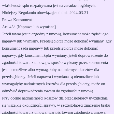
właściwość sądu rozpatrywana jest na zasadach ogólnych.
Niniejszy Regulamin obowiązuje od dnia 2024-03-21
Prawa Konsumenta
Art. 43d [Naprawa lub wymiana]
Jeżeli towar jest niezgodny z umową, konsument może żądać jego
naprawy lub wymiany. Przedsiębiorca może dokonać wymiany, gdy
konsument żąda naprawy lub przedsiębiorca może dokonać
naprawy, gdy konsument żąda wymiany, jeżeli doprowadzenie do
zgodności towaru z umową w sposób wybrany przez konsumenta
jest niemożliwe albo wymagałoby nadmiernych kosztów dla
przedsiębiorcy. Jeżeli naprawa i wymiana są niemożliwe lub
wymagałyby nadmiernych kosztów dla przedsiębiorcy, może on
odmówić doprowadzenia towaru do zgodności z umową.
Przy ocenie nadmierności kosztów dla przedsiębiorcy uwzględnia
się wszelkie okoliczności sprawy, w szczególności znaczenie braku
zgodności towaru z umową, wartość towaru zgodnego z umową