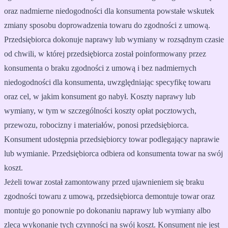
oraz nadmierne niedogodności dla konsumenta powstałe wskutek
zmiany sposobu doprowadzenia towaru do zgodności z umową.
Przedsiębiorca dokonuje naprawy lub wymiany w rozsądnym czasie
od chwili, w której przedsiębiorca został poinformowany przez
konsumenta o braku zgodności z umową i bez nadmiernych
niedogodności dla konsumenta, uwzględniając specyfikę towaru
oraz cel, w jakim konsument go nabył. Koszty naprawy lub
wymiany, w tym w szczególności koszty opłat pocztowych,
przewozu, robocizny i materiałów, ponosi przedsiębiorca.
Konsument udostępnia przedsiębiorcy towar podlegający naprawie
lub wymianie. Przedsiębiorca odbiera od konsumenta towar na swój
koszt.
Jeżeli towar został zamontowany przed ujawnieniem się braku
zgodności towaru z umową, przedsiębiorca demontuje towar oraz
montuje go ponownie po dokonaniu naprawy lub wymiany albo
zleca wykonanie tych czynności na swój koszt. Konsument nie jest