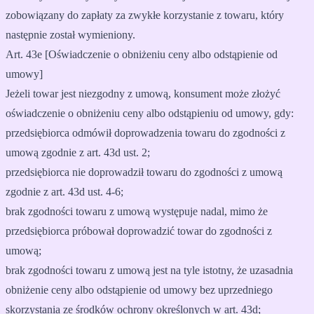
zobowiązany do zapłaty za zwykłe korzystanie z towaru, który
następnie został wymieniony.
Art. 43e [Oświadczenie o obniżeniu ceny albo odstąpienie od
umowy]
Jeżeli towar jest niezgodny z umową, konsument może złożyć
oświadczenie o obniżeniu ceny albo odstąpieniu od umowy, gdy:
przedsiębiorca odmówił doprowadzenia towaru do zgodności z
umową zgodnie z art. 43d ust. 2;
przedsiębiorca nie doprowadził towaru do zgodności z umową
zgodnie z art. 43d ust. 4-6;
brak zgodności towaru z umową występuje nadal, mimo że
przedsiębiorca próbował doprowadzić towar do zgodności z
umową;
brak zgodności towaru z umową jest na tyle istotny, że uzasadnia
obniżenie ceny albo odstąpienie od umowy bez uprzedniego
skorzystania ze środków ochrony określonych w art. 43d;