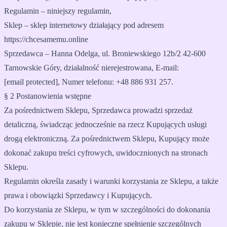
Regulamin – niniejszy regulamin,
Sklep – sklep internetowy działający pod adresem
https://chcesamemu.online
Sprzedawca – Hanna Odelga, ul. Broniewskiego 12b/2 42-600
Tarnowskie Góry, działalność nierejestrowana, E-mail:
[email protected]
, Numer telefonu: +48 886 931 257.
§ 2 Postanowienia wstępne
Za pośrednictwem Sklepu, Sprzedawca prowadzi sprzedaż
detaliczną, świadcząc jednocześnie na rzecz Kupujących usługi
drogą elektroniczną. Za pośrednictwem Sklepu, Kupujący może
dokonać zakupu treści cyfrowych, uwidocznionych na stronach
Sklepu.
Regulamin określa zasady i warunki korzystania ze Sklepu, a także
prawa i obowiązki Sprzedawcy i Kupujących.
Do korzystania ze Sklepu, w tym w szczególności do dokonania
zakupu w Sklepie, nie jest konieczne spełnienie szczególnych