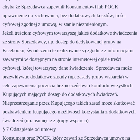
chyba że Sprzedawca zapewnił Konsumentowi lub POCK
uprawnienie do zachowania, bez dodatkowych kosztów, treści
cyfrowej zgodnej z umową, w stanie niezmienionym.
Jeżeli treściom cyfrowym towarzyszą jakieś dodatkowe świadczenia
ze strony Sprzedawcy, np. dostęp do dedykowanej grupy na
Facebooku, świadczenia te realizowane są zgodnie z informacjami
zawartymi w dostępnym na stronie internetowej opisie treści
cyfrowej, której towarzyszy dane świadczenie. Sprzedawca może
przewidywać dodatkowe zasady (np. zasady grupy wsparcia) w
celu zapewnienia poczucia bezpieczeństwa i komfortu wszystkich
Kupujących mających dostęp do dodatkowych świadczeń.
Nieprzestrzeganie przez Kupującego takich zasad może skutkować
pozbawieniem Kupującego możliwości korzystania z dodatkowych
świadczeń (np. usunięcie z grupy wsparcia).
§ 7 Odstąpienie od umowy
Konsument oraz POCK, który zawarł ze Sprzedawcą umowę na