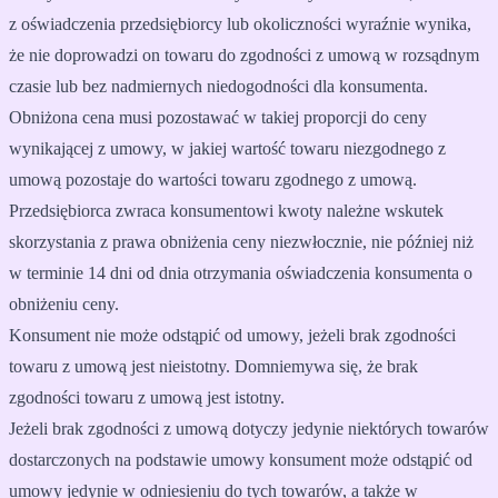
z oświadczenia przedsiębiorcy lub okoliczności wyraźnie wynika,
że nie doprowadzi on towaru do zgodności z umową w rozsądnym
czasie lub bez nadmiernych niedogodności dla konsumenta.
Obniżona cena musi pozostawać w takiej proporcji do ceny
wynikającej z umowy, w jakiej wartość towaru niezgodnego z
umową pozostaje do wartości towaru zgodnego z umową.
Przedsiębiorca zwraca konsumentowi kwoty należne wskutek
skorzystania z prawa obniżenia ceny niezwłocznie, nie później niż
w terminie 14 dni od dnia otrzymania oświadczenia konsumenta o
obniżeniu ceny.
Konsument nie może odstąpić od umowy, jeżeli brak zgodności
towaru z umową jest nieistotny. Domniemywa się, że brak
zgodności towaru z umową jest istotny.
Jeżeli brak zgodności z umową dotyczy jedynie niektórych towarów
dostarczonych na podstawie umowy konsument może odstąpić od
umowy jedynie w odniesieniu do tych towarów, a także w