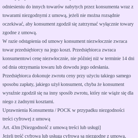
odniesieniu do innych towarów nabytych przez konsumenta wraz z
towarami niezgodnymi z umową, jeżeli nie można rozsądnie
oczekiwać, aby konsument zgodził się zatrzymać wyłącznie towary
zgodne z umową.
W razie odstąpienia od umowy konsument niezwłocznie zwraca
towar przedsiębiorcy na jego koszt. Przedsiębiorca zwraca
konsumentowi cenę niezwłocznie, nie później niż w terminie 14 dni
od dnia otrzymania towaru lub dowodu jego odesłania.
Przedsiębiorca dokonuje zwrotu ceny przy użyciu takiego samego
sposobu zapłaty, jakiego użył konsument, chyba że konsument
wyraźnie zgodził się na inny sposób zwrotu, który nie wiąże się dla
niego z żadnymi kosztami.
Uprawnienia Konsumenta / POCK w przypadku niezgodności
treści cyfrowej z umową
Art. 43m [Niezgodność z umową treści lub usługi]
Jeżeli treść cyfrowa lub usługa cyfrowa są niezgodne z umową,