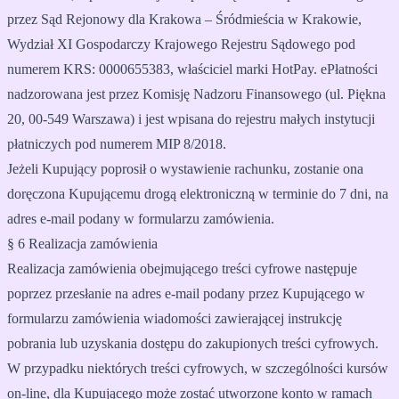
przez Sąd Rejonowy dla Krakowa – Śródmieścia w Krakowie,
Wydział XI Gospodarczy Krajowego Rejestru Sądowego pod
numerem KRS: 0000655383, właściciel marki HotPay. ePłatności
nadzorowana jest przez Komisję Nadzoru Finansowego (ul. Piękna
20, 00-549 Warszawa) i jest wpisana do rejestru małych instytucji
płatniczych pod numerem MIP 8/2018.
Jeżeli Kupujący poprosił o wystawienie rachunku, zostanie ona
doręczona Kupującemu drogą elektroniczną w terminie do 7 dni, na
adres e-mail podany w formularzu zamówienia.
§ 6 Realizacja zamówienia
Realizacja zamówienia obejmującego treści cyfrowe następuje
poprzez przesłanie na adres e-mail podany przez Kupującego w
formularzu zamówienia wiadomości zawierającej instrukcję
pobrania lub uzyskania dostępu do zakupionych treści cyfrowych.
W przypadku niektórych treści cyfrowych, w szczególności kursów
on-line, dla Kupującego może zostać utworzone konto w ramach