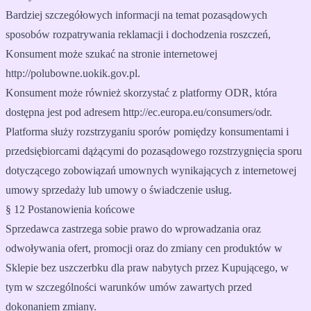
Bardziej szczegółowych informacji na temat pozasądowych
sposobów rozpatrywania reklamacji i dochodzenia roszczeń,
Konsument może szukać na stronie internetowej
http://polubowne.uokik.gov.pl.
Konsument może również skorzystać z platformy ODR, która
dostępna jest pod adresem http://ec.europa.eu/consumers/odr.
Platforma służy rozstrzyganiu sporów pomiędzy konsumentami i
przedsiębiorcami dążącymi do pozasądowego rozstrzygnięcia sporu
dotyczącego zobowiązań umownych wynikających z internetowej
umowy sprzedaży lub umowy o świadczenie usług.
§ 12 Postanowienia końcowe
Sprzedawca zastrzega sobie prawo do wprowadzania oraz
odwoływania ofert, promocji oraz do zmiany cen produktów w
Sklepie bez uszczerbku dla praw nabytych przez Kupującego, w
tym w szczególności warunków umów zawartych przed
dokonaniem zmiany.