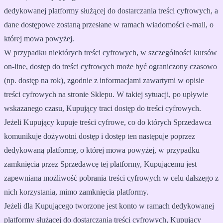
dedykowanej platformy służącej do dostarczania treści cyfrowych, a
dane dostępowe zostaną przesłane w ramach wiadomości e-mail, o
której mowa powyżej.
W przypadku niektórych treści cyfrowych, w szczególności kursów
on-line, dostęp do treści cyfrowych może być ograniczony czasowo
(np. dostęp na rok), zgodnie z informacjami zawartymi w opisie
treści cyfrowych na stronie Sklepu. W takiej sytuacji, po upływie
wskazanego czasu, Kupujący traci dostęp do treści cyfrowych.
Jeżeli Kupujący kupuje treści cyfrowe, co do których Sprzedawca
komunikuje dożywotni dostęp i dostęp ten następuje poprzez
dedykowaną platformę, o której mowa powyżej, w przypadku
zamknięcia przez Sprzedawcę tej platformy, Kupującemu jest
zapewniana możliwość pobrania treści cyfrowych w celu dalszego z
nich korzystania, mimo zamknięcia platformy.
Jeżeli dla Kupującego tworzone jest konto w ramach dedykowanej
platformy służącej do dostarczania treści cyfrowych, Kupujący