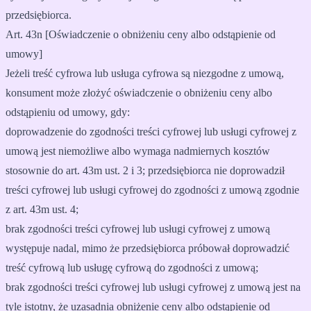
przedsiębiorca.
Art. 43n [Oświadczenie o obniżeniu ceny albo odstąpienie od
umowy]
Jeżeli treść cyfrowa lub usługa cyfrowa są niezgodne z umową,
konsument może złożyć oświadczenie o obniżeniu ceny albo
odstąpieniu od umowy, gdy:
doprowadzenie do zgodności treści cyfrowej lub usługi cyfrowej z
umową jest niemożliwe albo wymaga nadmiernych kosztów
stosownie do art. 43m ust. 2 i 3; przedsiębiorca nie doprowadził
treści cyfrowej lub usługi cyfrowej do zgodności z umową zgodnie
z art. 43m ust. 4;
brak zgodności treści cyfrowej lub usługi cyfrowej z umową
występuje nadal, mimo że przedsiębiorca próbował doprowadzić
treść cyfrową lub usługę cyfrową do zgodności z umową;
brak zgodności treści cyfrowej lub usługi cyfrowej z umową jest na
tyle istotny, że uzasadnia obniżenie ceny albo odstąpienie od