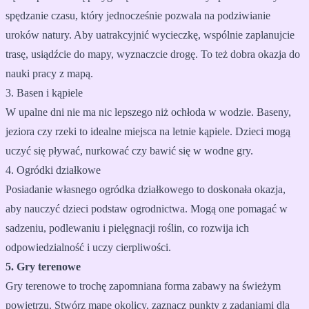
spędzanie czasu, który jednocześnie pozwala na podziwianie
uroków natury. Aby uatrakcyjnić wycieczkę, wspólnie zaplanujcie
trasę, usiądźcie do mapy, wyznaczcie drogę. To też dobra okazja do
nauki pracy z mapą.
3. Basen i kąpiele
W upalne dni nie ma nic lepszego niż ochłoda w wodzie. Baseny,
jeziora czy rzeki to idealne miejsca na letnie kąpiele. Dzieci mogą
uczyć się pływać, nurkować czy bawić się w wodne gry.
4. Ogródki działkowe
Posiadanie własnego ogródka działkowego to doskonała okazja,
aby nauczyć dzieci podstaw ogrodnictwa. Mogą one pomagać w
sadzeniu, podlewaniu i pielęgnacji roślin, co rozwija ich
odpowiedzialność i uczy cierpliwości.
5. Gry terenowe
Gry terenowe to trochę zapomniana forma zabawy na świeżym
powietrzu. Stwórz mapę okolicy, zaznacz punkty z zadaniami dla