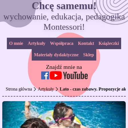
Chcę samemu!
wychowanie, edukacja, pedagogika
Montessori!
O mnie
Artykuły
Współpraca
Kontakt
Książeczki
Materiały dydaktyczne
Sklep
Znajdź mnie na
Strona główna
Artykuły
Lato - czas zabawy. Propozycje akt