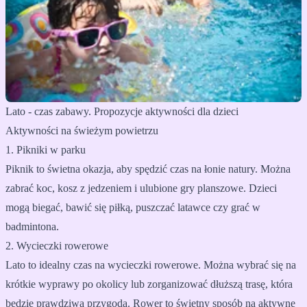
Lato - czas zabawy. Propozycje aktywności dla dzieci
Aktywności na świeżym powietrzu
1. Pikniki w parku
Piknik to świetna okazja, aby spędzić czas na łonie natury. Można
zabrać koc, kosz z jedzeniem i ulubione gry planszowe. Dzieci
mogą biegać, bawić się piłką, puszczać latawce czy grać w
badmintona.
2. Wycieczki rowerowe
Lato to idealny czas na wycieczki rowerowe. Można wybrać się na
krótkie wyprawy po okolicy lub zorganizować dłuższą trasę, która
będzie prawdziwą przygodą. Rower to świetny sposób na aktywne